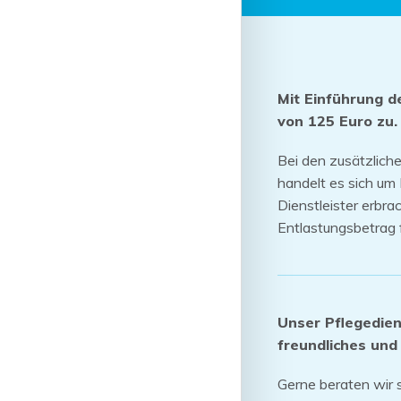
Mit Einführung d
von 125 Euro zu.
Bei den zusätzlich
handelt es sich um 
Dienstleister erbr
Entlastungsbetrag 
Unser Pflegedien
freundliches und
Gerne beraten wir s