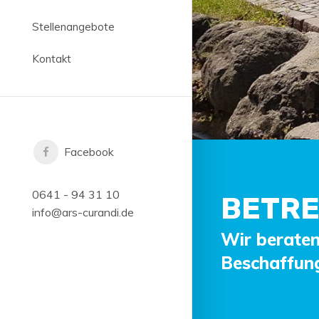
Stellenangebote
Kontakt
Facebook
0641 - 94 31 10
BETRE
info@ars-curandi.de
Wir beraten
Beschaffung