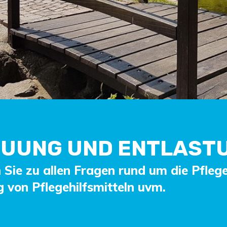
UUNG UND ENTLAST
 Sie zu allen Fragen rund um die Pflege
 von Pflegehilfsmitteln uvm.