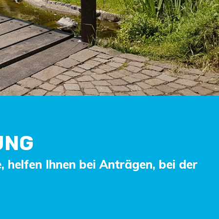
UNG
, helfen Ihnen bei Anträgen, bei der