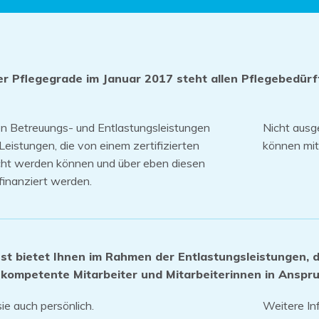
er Pflegegrade im Januar 2017 steht allen Pflegebedürf
en Betreuungs- und Entlastungsleistungen
Nicht aus
Leistungen, die von einem zertifizierten
können mit
acht werden können und über eben diesen
finanziert werden.
st bietet Ihnen im Rahmen der Entlastungsleistungen, d
 kompetente Mitarbeiter und Mitarbeiterinnen in Anspr
ie auch persönlich.
Weitere In