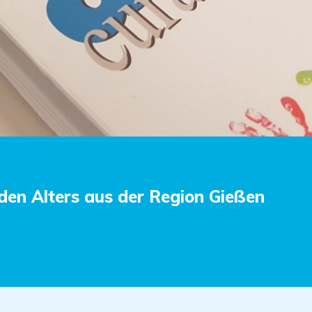
den Alters aus der Region Gießen