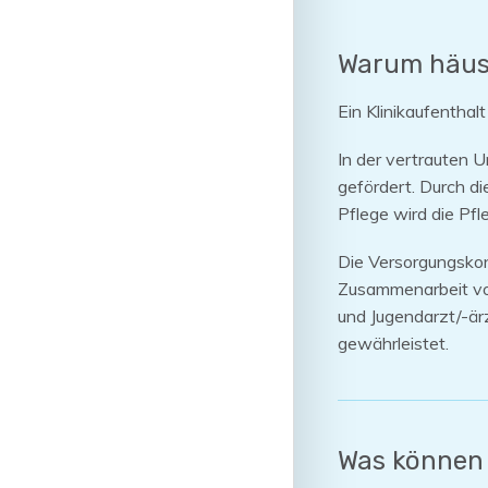
Warum häusl
Ein Klinikaufentha
In der vertrauten 
gefördert. Durch d
Pflege wird die Pf
Die Versorgungskont
Zusammenarbeit von
und Jugendarzt/-är
gewährleistet.
Was können 