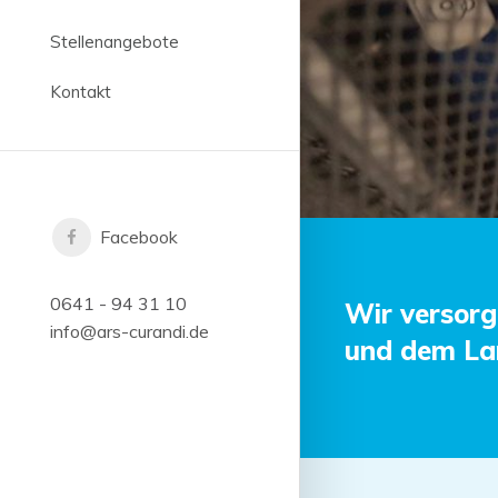
Stellenangebote
Kontakt
Facebook
0641 - 94 31 10
Wir versorg
info@ars-curandi.de
und dem Lan