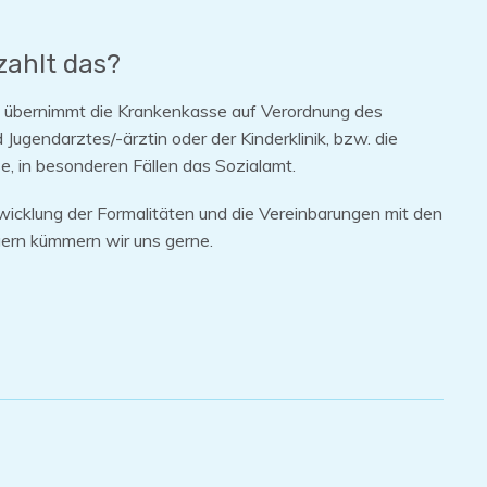
zahlt das?
 übernimmt die Krankenkasse auf Verordnung des
 Jugendarztes/-ärztin oder der Kinderklinik, bzw. die
e, in besonderen Fällen das Sozialamt.
icklung der Formalitäten und die Vereinbarungen mit den
ern kümmern wir uns gerne.