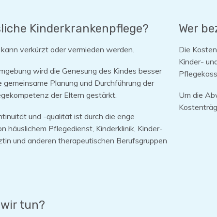
iche Kinderkrankenpflege?
Wer be
lt kann verkürzt oder vermieden werden.
Die Kosten
Kinder- und
Umgebung wird die Genesung des Kindes besser
Pflegekass
ie gemeinsame Planung und Durchführung der
legekompetenz der Eltern gestärkt.
Um die Abw
Kostenträg
inuität und -qualität ist durch die enge
 häuslichem Pflegedienst, Kinderklinik, Kinder-
ztin und anderen therapeutischen Berufsgruppen
wir tun?