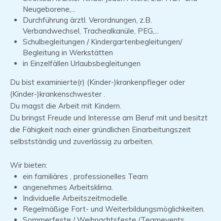
Neugeborene,...
Durchführung ärztl. Verordnungen, z.B.
Verbandwechsel, Trachealkanüle, PEG,...
Schulbegleitungen / Kindergartenbegleitungen/
Begleitung in Werkstätten
in Einzelfällen Urlaubsbegleitungen
Du bist examinierte(r) (Kinder-)krankenpfleger oder
(Kinder-)krankenschwester .
Du magst die Arbeit mit Kindern.
Du bringst Freude und Interesse am Beruf mit und besitzt
die Fähigkeit nach einer gründlichen Einarbeitungszeit
selbstständig und zuverlässig zu arbeiten.
Wir bieten:
ein familiäres , professionelles Team
angenehmes Arbeitsklima.
Individuelle Arbeitszeitmodelle.
Regelmäßige Fort- und Weiterbildungsmöglichkeiten.
Sommerfeste / Weihnachtsfeste /Teamevents