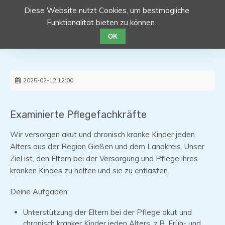
Diese Website nutzt Cookies, um bestmögliche
Funktionalität bieten zu können.
OK
2025-02-12 12:00
Examinierte Pflegefachkräfte
Wir versorgen akut und chronisch kranke Kinder jeden
Alters aus der Region Gießen und dem Landkreis. Unser
Ziel ist, den Eltern bei der Versorgung und Pflege ihres
kranken Kindes zu helfen und sie zu entlasten.
Deine Aufgaben:
Unterstützung der Eltern bei der Pflege akut und
chronisch kranker Kinder jeden Alters, z.B. Früh- und