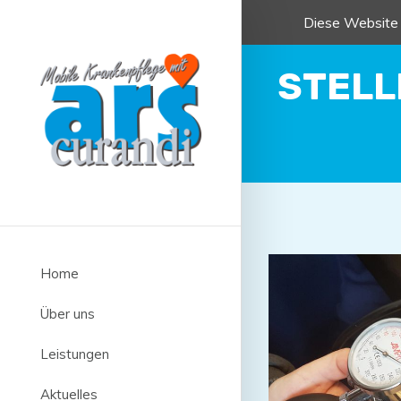
Diese Website 
STEL
Home
Über uns
Leistungen
Aktuelles