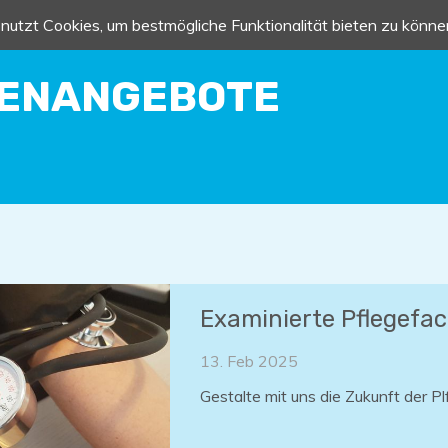
nutzt Cookies, um bestmögliche Funktionalität bieten zu könne
LENANGEBOTE
Examinierte Pflegefa
13. Feb 2025
Gestalte mit uns die Zukunft der P